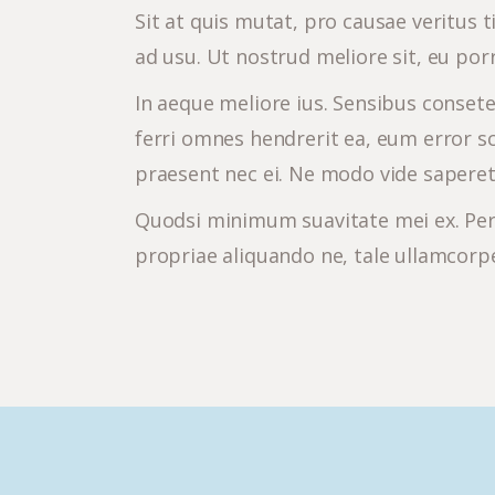
Sit at quis mutat, pro causae veritus 
ad usu. Ut nostrud meliore sit, eu p
In aeque meliore ius. Sensibus conset
ferri omnes hendrerit ea, eum error s
praesent nec ei. Ne modo vide saperet
Quodsi minimum suavitate mei ex. Per i
propriae aliquando ne, tale ullamcorp