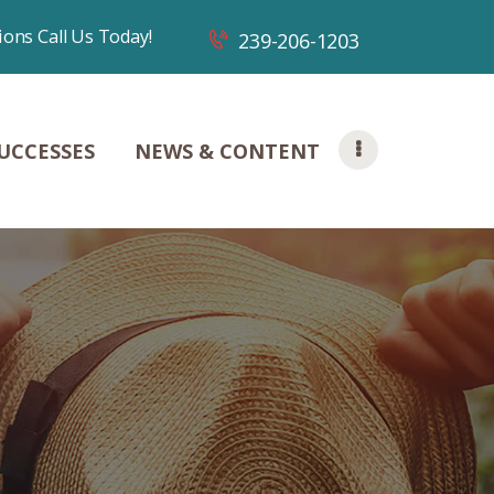
ions Call Us Today!
239-206-1203
UCCESSES
NEWS & CONTENT